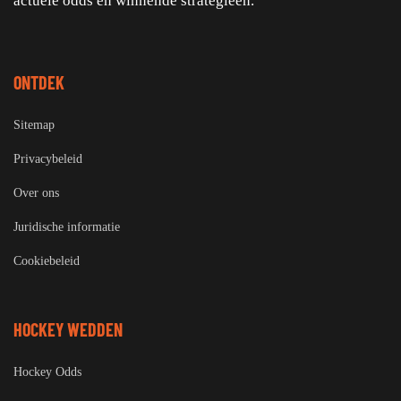
actuele odds en winnende strategieën.
ONTDEK
Sitemap
Privacybeleid
Over ons
Juridische informatie
Cookiebeleid
HOCKEY WEDDEN
Hockey Odds