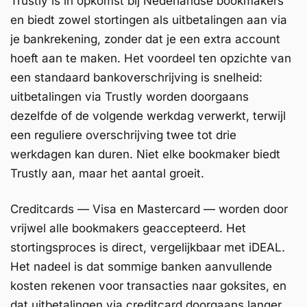
Trustly is in opkomst bij Nederlandse bookmakers
en biedt zowel stortingen als uitbetalingen aan via
je bankrekening, zonder dat je een extra account
hoeft aan te maken. Het voordeel ten opzichte van
een standaard bankoverschrijving is snelheid:
uitbetalingen via Trustly worden doorgaans
dezelfde of de volgende werkdag verwerkt, terwijl
een reguliere overschrijving twee tot drie
werkdagen kan duren. Niet elke bookmaker biedt
Trustly aan, maar het aantal groeit.
Creditcards — Visa en Mastercard — worden door
vrijwel alle bookmakers geaccepteerd. Het
stortingsproces is direct, vergelijkbaar met iDEAL.
Het nadeel is dat sommige banken aanvullende
kosten rekenen voor transacties naar goksites, en
dat uitbetalingen via creditcard doorgaans langer