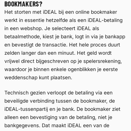
BOOKMAKERS?
Het storten met iDEAL bij een online bookmaker
werkt in essentie hetzelfde als een iDEAL-betaling
in een webshop. Je selecteert iDEAL als
betaalmethode, kiest je bank, logt in via je bankapp
en bevestigt de transactie. Het hele proces duurt
zelden langer dan een minuut. Het geld wordt
vrijwel direct bijgeschreven op je spelersrekening,
waardoor je binnen enkele ogenblikken je eerste
weddenschap kunt plaatsen.
Technisch gezien verloopt de betaling via een
beveiligde verbinding tussen de bookmaker, de
iDEAL-tussenpartij en je bank. De bookmaker ziet
alleen een bevestiging van de betaling, niet je
bankgegevens. Dat maakt iDEAL een van de