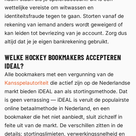
wettelijke vereiste om witwassen en
identiteitsfraude tegen te gaan. Storten vanaf de
rekening van iemand anders wordt geweigerd of
kan leiden tot bevriezing van je account. Zorg dus
altijd dat je je eigen bankrekening gebruikt.
WELKE HOCKEY BOOKMAKERS ACCEPTEREN
IDEAL?
Alle bookmakers met een vergunning van de
Kansspelautoriteit
die actief zijn op de Nederlandse
markt bieden iDEAL aan als stortingsmethode. Dat
is geen verrassing — iDEAL is veruit de populairste
online betaalmethode in Nederland, en een
bookmaker die het niet aanbiedt, sluit zichzelf in
feite uit van de markt. De verschillen zitten in de
details: stortingslimieten, verwerkingssnelheid en