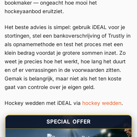
bookmaker — ongeacht hoe mooi het
hockeyaanbod eruitziet.
Het beste advies is simpel: gebruik iDEAL voor je
stortingen, stel een bankoverschrijving of Trustly in
als opnamemethode en test het proces met een
klein bedrag voordat je grotere sommen inzet. Zo
weet je precies hoe het werkt, hoe lang het duurt
en of er verrassingen in de voorwaarden zitten.
Gemak is belangrijk, maar niet als het ten koste
gaat van controle over je eigen geld.
Hockey wedden met iDEAL via
hockey wedden
.
SPECIAL OFFER