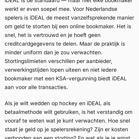
iDEAL is de standaard — maar niet elke bookmaker
werkt er even soepel mee. Voor Nederlandse
spelers is iDEAL de meest vanzelfsprekende manier
om geld te storten bij een online bookmaker. Het is
snel, het is vertrouwd en je hoeft geen
creditcardgegevens te delen. Maar de praktijk is
minder uniform dan je zou verwachten.
Stortingslimieten verschillen per aanbieder,
verwerkingstijden lopen uiteen en niet iedere
bookmaker met een KSA-vergunning biedt iDEAL
aan voor alle transacties.
Als je wilt wedden op hockey en iDEAL als
betaalmethode wilt gebruiken, is het verstandig om
vooraf te weten wat je kunt verwachten. Hoe snel
staat je geld op je spelersrekening? Zijn er kosten
verbonden aan een storting? En wat als je je winst