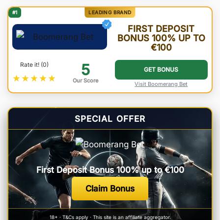
#1
LEADING BRAND
FIRST DEPOSIT
BONUS 100% UP TO
€100
Rate it! (0)
5
GET BONUS
★★★★★
Our Score
Visit Boomerang Bet
SPECIAL OFFER
First Deposit Bonus 100% up to €100
Claim Bonus
18+ · T&Cs apply · This site is an affiliate aggregator.