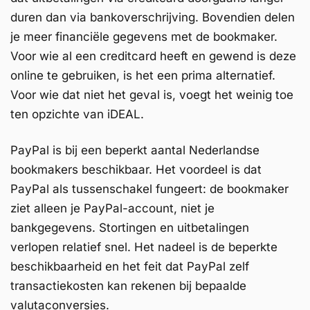
duren dan via bankoverschrijving. Bovendien delen
je meer financiële gegevens met de bookmaker.
Voor wie al een creditcard heeft en gewend is deze
online te gebruiken, is het een prima alternatief.
Voor wie dat niet het geval is, voegt het weinig toe
ten opzichte van iDEAL.
PayPal is bij een beperkt aantal Nederlandse
bookmakers beschikbaar. Het voordeel is dat
PayPal als tussenschakel fungeert: de bookmaker
ziet alleen je PayPal-account, niet je
bankgegevens. Stortingen en uitbetalingen
verlopen relatief snel. Het nadeel is de beperkte
beschikbaarheid en het feit dat PayPal zelf
transactiekosten kan rekenen bij bepaalde
valutaconversies.