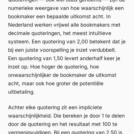
numerieke weergave van hoe waarschijnlijk een
bookmaker een bepaalde uitkomst acht. In
Nederland werken vrijwel alle bookmakers met
decimale quoteringen, het meest intuïtieve
systeem. Een quotering van 2,00 betekent dat je
bij een juiste voorspelling je inzet verdubbelt.
Een quotering van 1,50 levert anderhalf keer je
inzet op. Hoe hoger de quotering, hoe
onwaarschijnlijker de bookmaker de uitkomst
acht, maar ook hoe groter de potentiële
uitbetaling.
Achter elke quotering zit een impliciete
waarschijnlijkheid. Die bereken je door 1 te delen
door de quotering en het resultaat met 100 te
vermenigvuldigen. Bij een quotering van 2,50 is