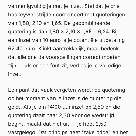
vermenigvuldig je met je inzet. Stel dat je drie
hockeywedstrijden combineert met quoteringen
van 1,80, 2,10 en 1,65. De gecombineerde
quotering is dan 1,80 x 2,10 x 1,65 = 6,24. Bij
een inzet van 10 euro is je potentiële uitbetaling
62,40 euro. Klinkt aantrekkelijk, maar bedenk
dat alle drie de voorspellingen correct moeten
zijn — als er een fout zit, verlies je je volledige
inzet.
Een punt dat vaak vergeten wordt: de quotering
op het moment van je inzet is de quotering die
geldt. Als je om 14:00 uur inzet op 2,50 en die
quotering daalt naar 2,30 voor de wedstrijd
begint, maakt dat niet uit — je hebt 2,50
vastgelegd. Dat principe heet "take price" en het