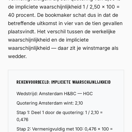
de impliciete waarschijnlijkheid 1 / 2,50 x 100 =
40 procent. De bookmaker schat dus in dat de
betreffende uitkomst in vier van de tien gevallen
plaatsvindt. Het verschil tussen de werkelijke
waarschijnlijkheid en de impliciete
waarschijnlijkheid — daar zit je winstmarge als
wedder.
REKENVOORBEELD: IMPLICIETE WAARSCHIJNLIJKHEID
Wedstrijd: Amsterdam H&BC — HGC
Quotering Amsterdam wint: 2,10
Stap 1: Deel 1 door de quotering: 1 / 2,10 =
0,476
Stap 2: Vermenigvuldig met 100: 0,476 x 100 =