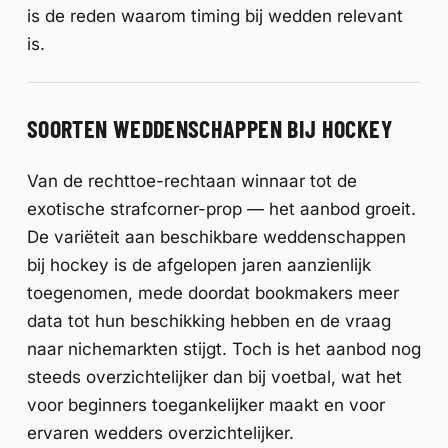
is de reden waarom timing bij wedden relevant
is.
SOORTEN WEDDENSCHAPPEN BIJ HOCKEY
Van de rechttoe-rechtaan winnaar tot de
exotische strafcorner-prop — het aanbod groeit.
De variëteit aan beschikbare weddenschappen
bij hockey is de afgelopen jaren aanzienlijk
toegenomen, mede doordat bookmakers meer
data tot hun beschikking hebben en de vraag
naar nichemarkten stijgt. Toch is het aanbod nog
steeds overzichtelijker dan bij voetbal, wat het
voor beginners toegankelijker maakt en voor
ervaren wedders overzichtelijker.