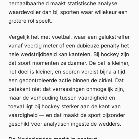
herhaalbaarheid maakt statistische analyse
waardevoller dan bij sporten waar willekeur een
grotere rol speelt.
Vergelijk het met voetbal, waar een gelukstreffer
vanaf veertig meter of een dubieuze penalty het
hele wedstrijdbeeld kan kantelen. Bij hockey zijn
dat soort momenten zeldzamer. De bal is kleiner,
het doel is kleiner, en scoren vereist bijna altijd
een gecontroleerde actie binnen de cirkel. Dat
betekent niet dat verrassingen onmogelijk zijn,
maar de verhouding tussen vaardigheid en
toeval ligt bij hockey sterker aan de kant van
vaardigheid — en dat maakt de sport bijzonder
geschikt voor analytisch ingestelde wedders.