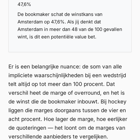
47,6%
De bookmaker schat de winstkans van
Amsterdam op 47,6%. Als jij denkt dat
Amsterdam in meer dan 48 van de 100 gevallen
wint, is dit een potentiële value bet.
Er is een belangrijke nuance: de som van alle
impliciete waarschijnlijkheden bij een wedstrijd
telt altijd op tot meer dan 100 procent. Dat
verschil heet de marge of overround, en het is
de winst die de bookmaker inbouwt. Bij hockey
liggen die marges doorgaans tussen de vier en
acht procent. Hoe lager de marge, hoe eerlijker
de quoteringen — het loont om de marges van
verschillende aanbieders te vergelijken.