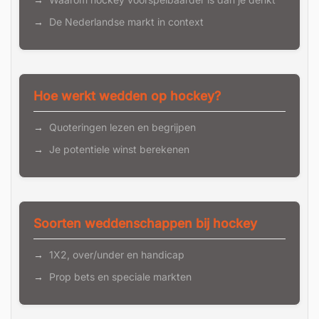
De Nederlandse markt in context
Hoe werkt wedden op hockey?
Quoteringen lezen en begrijpen
Je potentiele winst berekenen
Soorten weddenschappen bij hockey
1X2, over/under en handicap
Prop bets en speciale markten