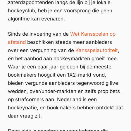
zaterdagochtenden langs de lijn bij je lokale
hockeyclub, heb je een voorsprong die geen
algoritme kan evenaren.
Sinds de invoering van de
Wet Kansspelen op
afstand
beschikken steeds meer aanbieders
over een vergunning van de
Kansspelautoriteit
,
en het aanbod aan hockeymarkten groeit mee.
Waar je een paar jaar geleden bij de meeste
bookmakers hooguit een 1X2-markt vond,
bieden vergunde aanbieders tegenwoordig live
wedden, over/under-markten en zelfs prop bets
op strafcorners aan. Nederland is een
hockeynatie, en bookmakers hebben ontdekt dat
daar vraag zit.
Deze gids is geschreven voor iedereen die