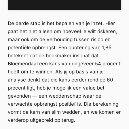
De derde stap is het bepalen van je inzet. Hier
gaat het niet alleen om hoeveel je wilt riskeren,
maar ook om de verhouding tussen risico en
potentiële opbrengst. Een quotering van 1,85
betekent dat de bookmaker inschat dat
Bloemendaal een kans van ongeveer 54 procent
heeft om te winnen. Als jij op basis van je
analyse denkt dat die kans eerder rond de 60
procent ligt, heb je mogelijk een value bet
gevonden — een weddenschap waar de
verwachte opbrengst positief is. Die berekening
vormt de kern van slim wedden, en we komen er
verderop uitgebreid op terug.