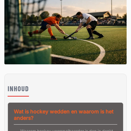
INHOUD
Wat is hockey wedden en waarom is het
anders?
Waarom hockey voorspelbaarder is dan je denkt