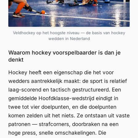
Veldhockey op het hoogste niveau — de basis van hockey
wedden in Nederland
Waarom hockey voorspelbaarder is dan je
denkt
Hockey heeft een eigenschap die het voor
wedders aantrekkelijk maakt: de sport is relatief
laag-scorend en tactisch gestructureerd. Een
gemiddelde Hoofdklasse-wedstrijd eindigt in
twee tot vier doelpunten, en die doelpunten
komen zelden uit het niets. Ze ontstaan uit vaste
patronen — strafcorners, doorbraken na een
hoge press, snelle omschakelingen. Die