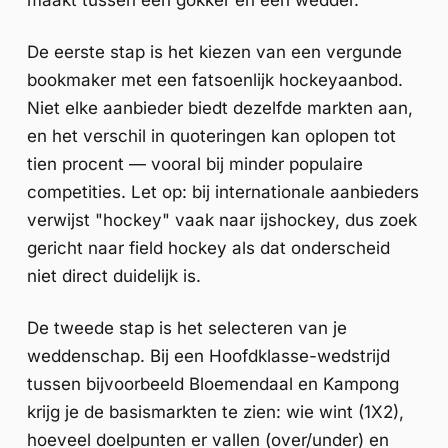
maakt tussen een gokker en een wedder.
De eerste stap is het kiezen van een vergunde
bookmaker met een fatsoenlijk hockeyaanbod.
Niet elke aanbieder biedt dezelfde markten aan,
en het verschil in quoteringen kan oplopen tot
tien procent — vooral bij minder populaire
competities. Let op: bij internationale aanbieders
verwijst "hockey" vaak naar ijshockey, dus zoek
gericht naar field hockey als dat onderscheid
niet direct duidelijk is.
De tweede stap is het selecteren van je
weddenschap. Bij een Hoofdklasse-wedstrijd
tussen bijvoorbeeld Bloemendaal en Kampong
krijg je de basismarkten te zien: wie wint (1X2),
hoeveel doelpunten er vallen (over/under) en