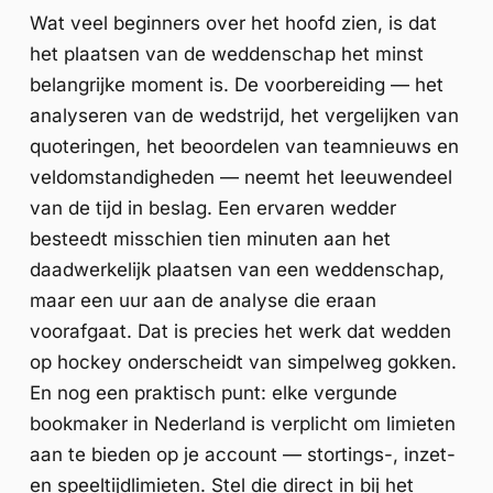
Wat veel beginners over het hoofd zien, is dat
het plaatsen van de weddenschap het minst
belangrijke moment is. De voorbereiding — het
analyseren van de wedstrijd, het vergelijken van
quoteringen, het beoordelen van teamnieuws en
veldomstandigheden — neemt het leeuwendeel
van de tijd in beslag. Een ervaren wedder
besteedt misschien tien minuten aan het
daadwerkelijk plaatsen van een weddenschap,
maar een uur aan de analyse die eraan
voorafgaat. Dat is precies het werk dat wedden
op hockey onderscheidt van simpelweg gokken.
En nog een praktisch punt: elke vergunde
bookmaker in Nederland is verplicht om limieten
aan te bieden op je account — stortings-, inzet-
en speeltijdlimieten. Stel die direct in bij het