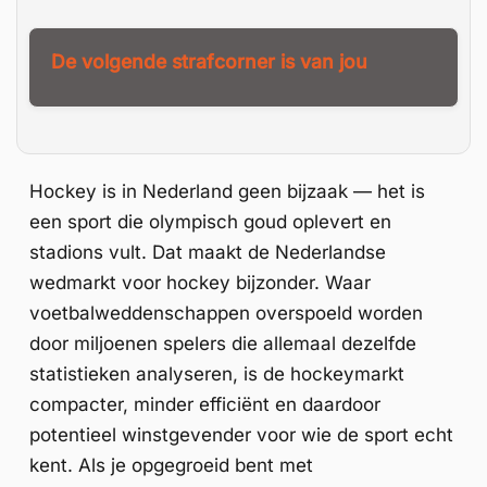
De volgende strafcorner is van jou
Hockey is in Nederland geen bijzaak — het is
een sport die olympisch goud oplevert en
stadions vult. Dat maakt de Nederlandse
wedmarkt voor hockey bijzonder. Waar
voetbalweddenschappen overspoeld worden
door miljoenen spelers die allemaal dezelfde
statistieken analyseren, is de hockeymarkt
compacter, minder efficiënt en daardoor
potentieel winstgevender voor wie de sport echt
kent. Als je opgegroeid bent met